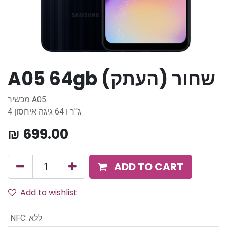
A05 64gb שחור (העתק)
מכשיר A05
4 ג''ר ו 64 גיגה איחסון
₪
699.00
ADD TO CART
Add to wishlist
NFC
:
ללא