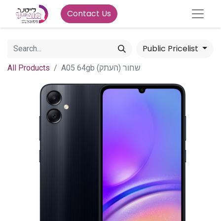
Contact Us
Public Pricelist
All Products
A05 64gb שחור (העתק)