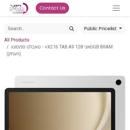
Contact Us
Public Pricelist
All Products
טאבלט סמסונג - +X216 TAB A9 סאני 128GB 8RAM
(העתק)