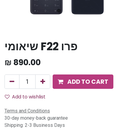
שיאומי F22 פרו
₪
890.00
ADD TO CART
Add to wishlist
Terms and Conditions
30-day money-back guarantee
Shipping: 2-3 Business Days